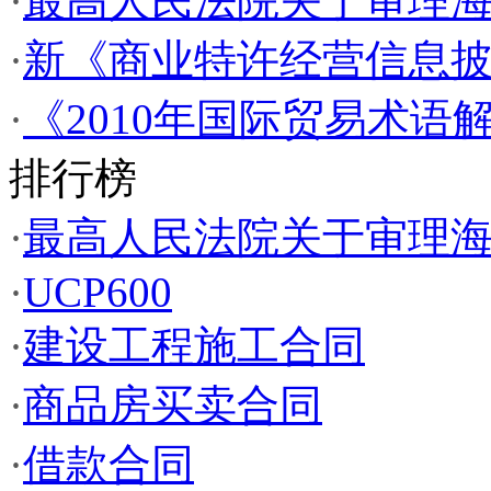
·
最高人民法院关于审理
·
新《商业特许经营信息
·
《2010年国际贸易术语
排行榜
·
最高人民法院关于审理
·
UCP600
·
建设工程施工合同
·
商品房买卖合同
·
借款合同