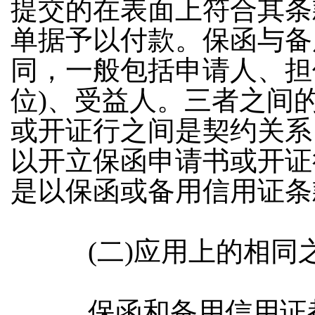
提交的在表面上符合其条
单据予以付款。保函与备
同，一般包括申请人、担
位
)
、受益人。三者之间
或开证行之间是契约关系
以开立保函申请书或开证
是以保函或备用信用证条
(
二
)
应用上的相同
保函和备用信用证都