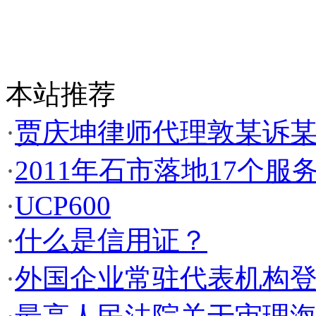
本站推荐
·
贾庆坤律师代理敦某诉
·
2011年石市落地17个服
·
UCP600
·
什么是信用证？
·
外国企业常驻代表机构