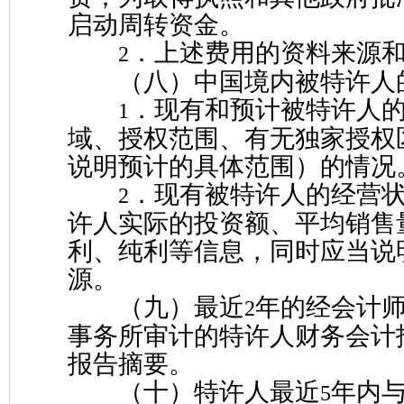
启动周转资金。
．上述费用的资料来源
2
（八）中国境内被特许人
．现有和预计被特许人
1
域、授权范围、有无独家授权
说明预计的具体范围）的情况
．现有被特许人的经营
2
许人实际的投资额、平均销售
利、纯利等信息，同时应当说
源。
（九）最近
年的经会计
2
事务所审计的特许人财务会计
报告摘要。
（十）特许人最近
年内
5