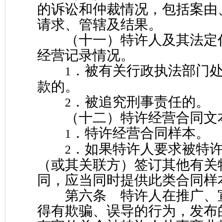
的诉讼和仲裁情况，包括案由
请求、管辖及结果。
（十一）特许人及其法定
经营记录情况。
．被有关行政执法部门
1
款的。
．被追究刑事责任的。
2
（十二）特许经营合同文
．特许经营合同样本。
1
．如果特许人要求被特
2
（或其关联方）签订其他有关
同，应当同时提供此类合同样
第六条 特许人在推广、
得有欺骗、误导的行为，发布