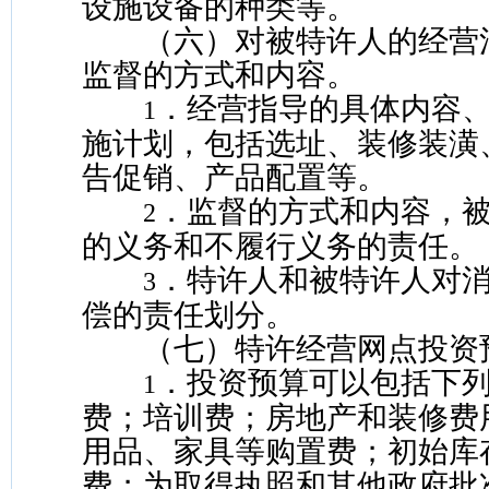
设施设备的种类等。
（六）对被特许人的经营
监督的方式和内容。
．经营指导的具体内容
1
施计划，包括选址、装修装潢
告促销、产品配置等。
．监督的方式和内容，
2
的义务和不履行义务的责任。
．特许人和被特许人对
3
偿的责任划分。
（七）特许经营网点投资
．投资预算可以包括下
1
费；培训费；房地产和装修费
用品、家具等购置费；初始库
费；为取得执照和其他政府批