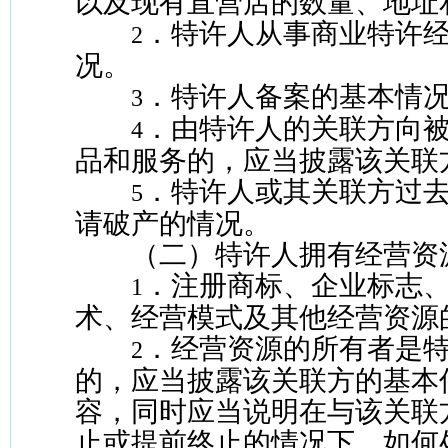
以及现有直营店的数量、地址
．特许人从事商业特许
2
况。
．特许人备案的基本情
3
．由特许人的关联方向
4
品和服务的，应当披露该关联
．特许人或其关联方过
5
请破产的情况。
（二）特许人拥有经营资
．注册商标、企业标志
1
术、经营模式及其他经营资源
．经营资源的所有者是
2
的，应当披露该关联方的基本
容，同时应当说明在与该关联
止或提前终止的情况下，如何