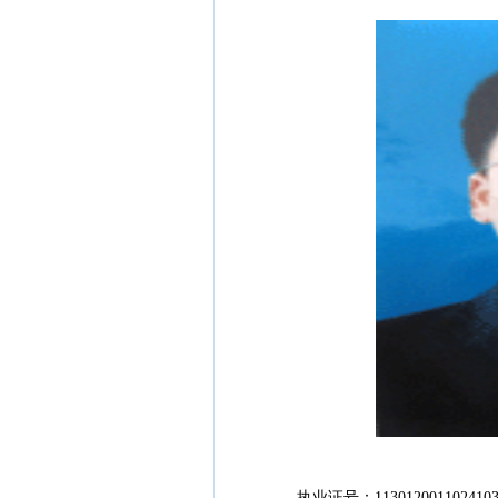
执业证号：1130120011024103