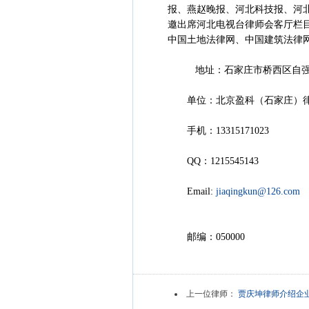
报、燕赵晚报、河北科技报、河
邀出席河北电视台律师会客厅栏目
中国土地法律网、中国建筑法律
地址：石家庄市桥西区自强路1
单位：北京盈科（石家庄）律
手机：13315171023
QQ：1215545143
Email:
jiaqingkun@126.com
邮编：050000
上一位律师：
贾庆坤律师介绍企