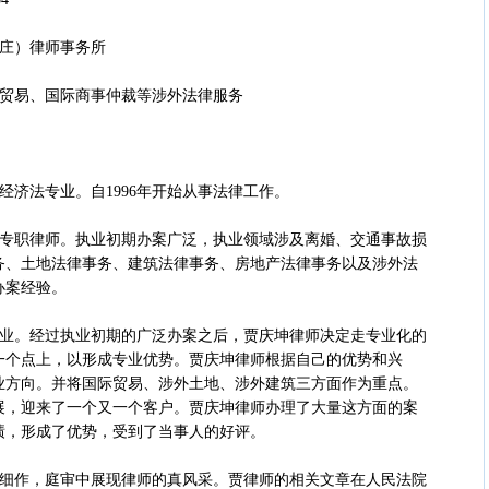
庄）律师事务所
易、国际商事仲裁等涉外法律服务
法专业。自1996年开始从事法律工作。
专职律师。执业初期办案广泛，执业领域涉及离婚、交通事故损
务、土地法律事务、建筑法律事务、房地产法律事务以及涉外法
办案经验。
。经过执业初期的广泛办案之后，贾庆坤律师决定走专业化的
一个点上，以形成专业优势。贾庆坤律师根据自己的优势和兴
业方向。并将国际贸易、涉外土地、涉外建筑三方面作为重点。
展，迎来了一个又一个客户。贾庆坤律师办理了大量这方面的案
绩，形成了优势，受到了当事人的好评。
作，庭审中展现律师的真风采。贾律师的相关文章在人民法院