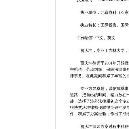
执业单位：北京盈科（石家
执业特长：国际投资、国际贸
工作语言: 中文、英文
贾庆坤，毕业于吉林大学，经济
贾庆坤律师于2001年开始做
害赔偿、劳动纠纷、保险法律事
律事务。在此期间积累了丰富的
专业方显卓越，诚信成就事业
道路，把自己的时间、精力放在
趣，选择了涉外法律服务这个专
很快贾庆坤律师便取得突破性发
件，积累了办案经验，作出了成
贾庆坤律师办案过程中精耕细