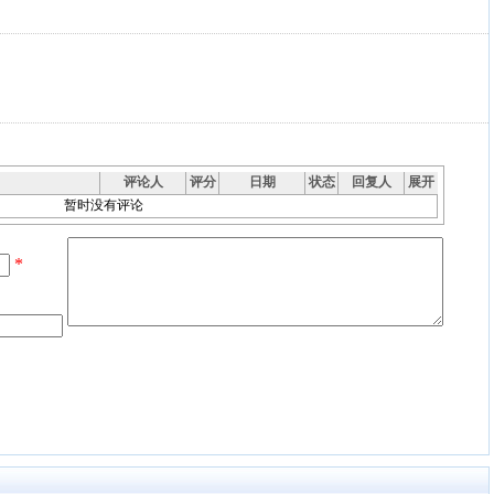
评论人
评分
日期
状态
回复人
展开
暂时没有评论