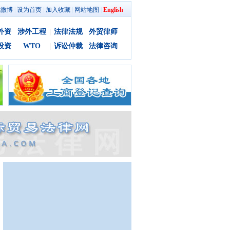
讯微博
|
设为首页
|
加入收藏
|
网站地图
|
English
外资
涉外工程
|
法律法规
外贸律师
投资
WTO
|
诉讼仲裁
法律咨询