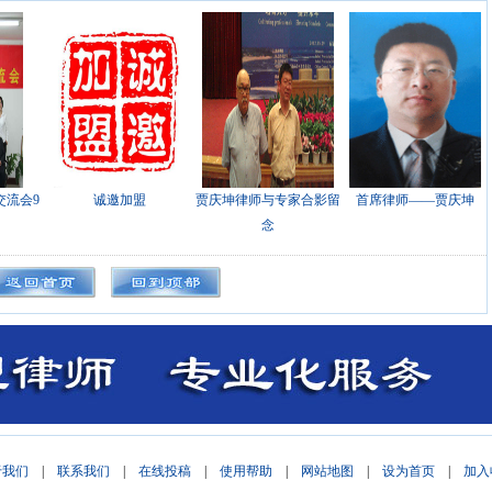
交流会9
诚邀加盟
贾庆坤律师与专家合影留
首席律师——贾庆坤
念
于我们
|
联系我们
|
在线投稿
|
使用帮助
|
网站地图
|
设为首页
|
加入